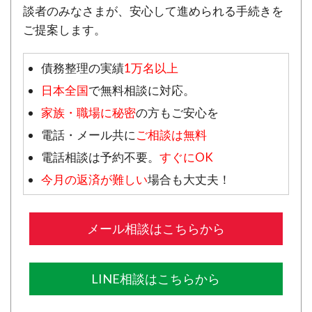
談者のみなさまが、安心して進められる手続きを
ご提案します。
債務整理の実績
1万名以上
日本全国
で無料相談に対応。
家族・職場に秘密
の方もご安心を
電話・メール共に
ご相談は無料
電話相談は予約不要。
すぐにOK
今月の返済が難しい
場合も大丈夫！
メール相談はこちらから
LINE相談はこちらから