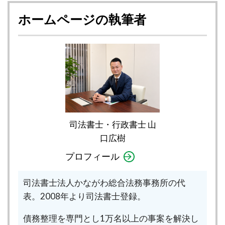
ホームページの執筆者
司法書士・行政書士 山
口広樹
プロフィール
司法書士法人かながわ総合法務事務所の代
表。2008年より司法書士登録。
債務整理を専門とし1万名以上の事案を解決し