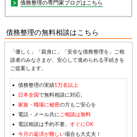
債務整理の専門家ブログはこちら
債務整理の無料相談はこちら
「優しく」「親身に」「安全な債務整理を」ご相
談者のみなさまが、安心して進められる手続きを
ご提案します。
債務整理の実績
1万名以上
日本全国
で無料相談に対応。
家族・職場に秘密
の方もご安心を
電話・メール共に
ご相談は無料
電話相談は予約不要。
すぐにOK
今月の返済が難しい
場合も大丈夫！