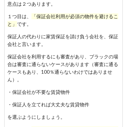
意点は２つあります。
１つ目は、
「保証会社利用が必須の物件を避けるこ
と」
です。
保証人の代わりに家賃保証を請け負う会社を、保証
会社と言います。
保証会社を利用するにも審査があり、ブラックの場
合は審査に通らないケースがあります（審査に通る
ケースもあり、100％通らないわけではありませ
ん）。
・保証会社が不要な賃貸物件
・保証人を立てれば大丈夫な賃貸物件
を選ぶようにしましょう。