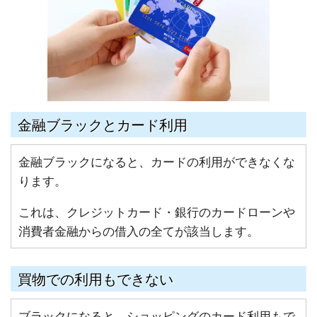
金融ブラックとカード利用
金融ブラックになると、カードの利用ができなくな
ります。
これは、クレジットカード・銀行のカードローンや
消費者金融からの借入の全てが該当します。
買物での利用もできない
ブラックになると、ショッピングのカード利用もで